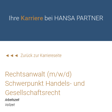
Ihre
Karriere
bei HANSA PARTNER
◄◄◄ Zurück zur Karriereseite
Rechtsanwalt (m/w/d)
Schwerpunkt Handels- und
Gesellschaftsrecht
Arbeitszeit
Vollzeit