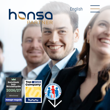
English