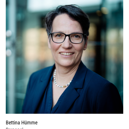
Bettina Hümme