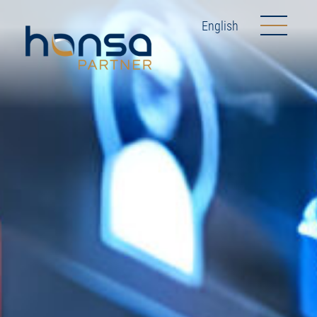
English