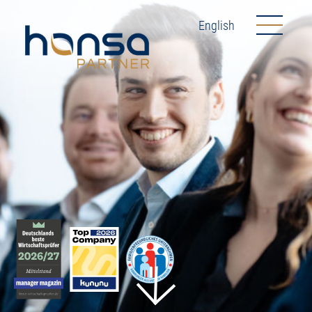
English