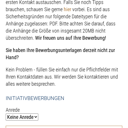
ersten Kontakt austauschen. Falls Sie noch Tipps
brauchen, schauen Sie gerne
hier
vorbei. Es sind aus
Sicherheitsgründen nur folgende Dateitypen für die
Anhänge zugelassen: PDF. Bitte achten Sie darauf, dass
die Anhänge die Größe von insgesamt 20MB nicht
überschreiten.
Wir freuen uns auf Ihre Bewerbung!
Sie haben Ihre Bewerbungsunterlagen derzeit nicht zur
Hand?
Kein Problem - füllen Sie einfach nur die Pflichtfelder mit
Ihren Kontaktdaten aus. Wir werden Sie kontaktieren und
alles weitere besprechen.
INITIATIVBEWERBUNGEN
Anrede