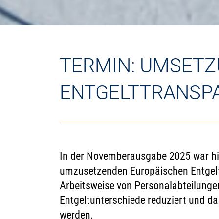
TERMIN: UMSETZ
ENTGELTTRANSPA
In der Novemberausgabe 2025 war hie
umzusetzenden Europäischen Entgeltt
Arbeitsweise von Personalabteilungen
Entgeltunterschiede reduziert und das
werden.