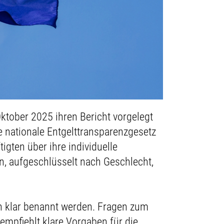
ktober 2025 ihren Bericht vorgelegt
e nationale Entgelttransparenzgesetz
gten über ihre individuelle
n, aufgeschlüsselt nach Geschlecht,
n klar benannt werden. Fragen zum
mpfiehlt klare Vorgaben für die