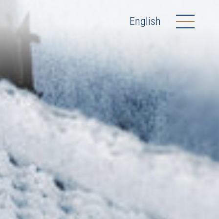
English