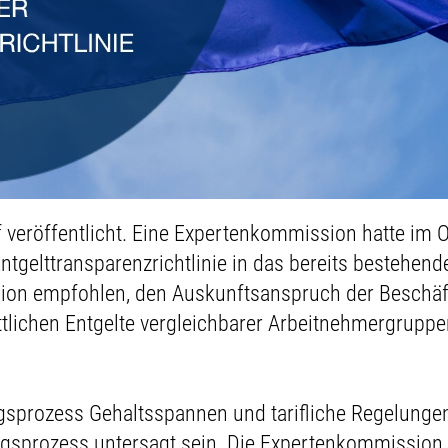
 veröffentlicht. Eine Expertenkommission hatte im O
tgelttransparenzrichtlinie in das bereits bestehend
sion empfohlen, den Auskunftsanspruch der Beschäfti
tlichen Entgelte vergleichbarer Arbeitnehmergruppe
ngsprozess Gehaltsspannen und tarifliche Regelunge
gsprozess untersagt sein. Die Expertenkommission e