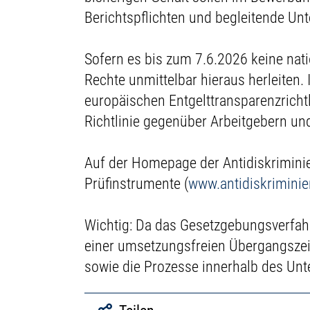
Berichtspflichten und begleitende Unt
Sofern es bis zum 7.6.2026 keine nati
Rechte unmittelbar hieraus herleiten.
europäischen Entgelttransparenzrichtl
Richtlinie gegenüber Arbeitgebern un
Auf der Homepage der Antidiskriminier
Prüfinstrumente (
www.antidiskriminie
Wichtig: Da das Gesetzgebungsverfahr
einer umsetzungsfreien Übergangszeit
sowie die Prozesse innerhalb des Unt