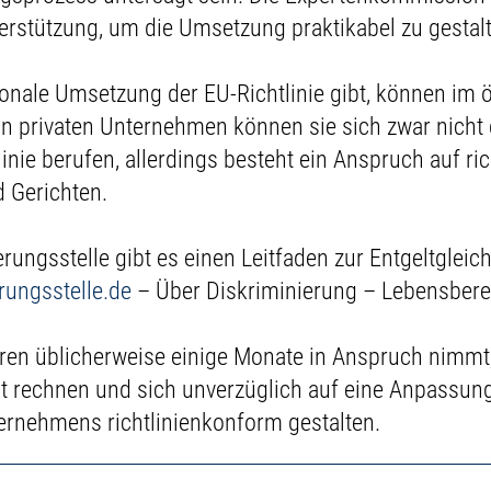
erstützung, um die Umsetzung praktikabel zu gestal
onale Umsetzung der EU-Richtlinie gibt, können im ö
 In privaten Unternehmen können sie sich zwar nicht 
inie berufen, allerdings besteht ein Anspruch auf r
d Gerichten.
ungsstelle gibt es einen Leitfaden zur Entgeltgleic
rungsstelle.de
– Über Diskriminierung – Lebensbere
en üblicherweise einige Monate in Anspruch nimmt,
 rechnen und sich unverzüglich auf eine Anpassung 
ernehmens richtlinienkonform gestalten.