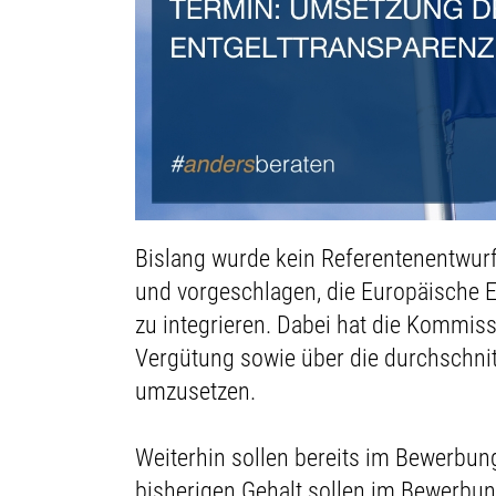
Bislang wurde kein Referentenentwurf
und vorgeschlagen, die Europäische En
zu integrieren. Dabei hat die Kommis
Vergütung sowie über die durchschnit
umzusetzen.
Weiterhin sollen bereits im Bewerbu
bisherigen Gehalt sollen im Bewerbun