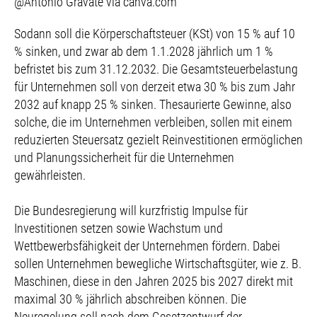
@Antonio Gravate via canva.com
Sodann soll die Körperschaftsteuer (KSt) von 15 % auf 10
% sinken, und zwar ab dem 1.1.2028 jährlich um 1 %
befristet bis zum 31.12.2032. Die Gesamtsteuerbelastung
für Unternehmen soll von derzeit etwa 30 % bis zum Jahr
2032 auf knapp 25 % sinken. Thesaurierte Gewinne, also
solche, die im Unternehmen verbleiben, sollen mit einem
reduzierten Steuersatz gezielt Reinvestitionen ermöglichen
und Planungssicherheit für die Unternehmen
gewährleisten.
Die Bundesregierung will kurzfristig Impulse für
Investitionen setzen sowie Wachstum und
Wettbewerbsfähigkeit der Unternehmen fördern. Dabei
sollen Unternehmen bewegliche Wirtschaftsgüter, wie z. B.
Maschinen, diese in den Jahren 2025 bis 2027 direkt mit
maximal 30 % jährlich abschreiben können. Die
Neuregelung soll nach dem Gesetzentwurf der