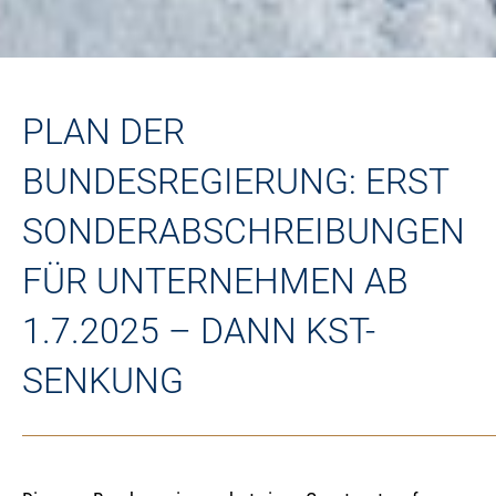
PLAN DER
BUNDESREGIERUNG: ERST
SONDERABSCHREIBUNGEN
FÜR UNTERNEHMEN AB
1.7.2025 – DANN KST-
SENKUNG
News
|
01.07.2025