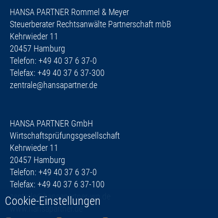
HANSA PARTNER Rommel & Meyer
Steuerberater Rechtsanwälte Partnerschaft mbB
Kehrwieder 11
20457 Hamburg
Telefon: +49 40 37 6 37-0
Telefax: +49 40 37 6 37-300
zentrale@hansapartner.de
HANSA PARTNER GmbH
Wirtschaftsprüfungsgesellschaft
Kehrwieder 11
20457 Hamburg
Telefon: +49 40 37 6 37-0
Telefax: +49 40 37 6 37-100
zentrale@hansapartner-wp.de
Cookie-Einstellungen
www.hansapartner.de