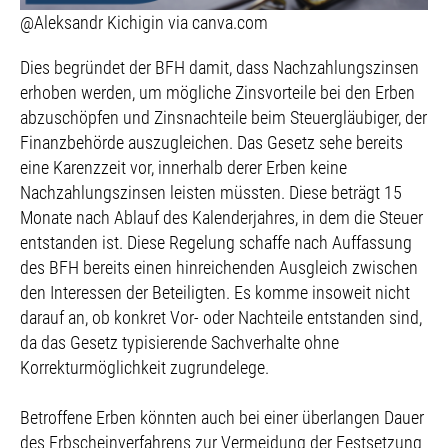
@Aleksandr Kichigin via canva.com
Dies begründet der BFH damit, dass Nachzahlungszinsen
erhoben werden, um mögliche Zinsvorteile bei den Erben
abzuschöpfen und Zinsnachteile beim Steuergläubiger, der
Finanzbehörde auszugleichen. Das Gesetz sehe bereits
eine Karenzzeit vor, innerhalb derer Erben keine
Nachzahlungszinsen leisten müssten. Diese beträgt 15
Monate nach Ablauf des Kalenderjahres, in dem die Steuer
entstanden ist. Diese Regelung schaffe nach Auffassung
des BFH bereits einen hinreichenden Ausgleich zwischen
den Interessen der Beteiligten. Es komme insoweit nicht
darauf an, ob konkret Vor- oder Nachteile entstanden sind,
da das Gesetz typisierende Sachverhalte ohne
Korrekturmöglichkeit zugrundelege.
Betroffene Erben könnten auch bei einer überlangen Dauer
des Erbscheinverfahrens zur Vermeidung der Festsetzung