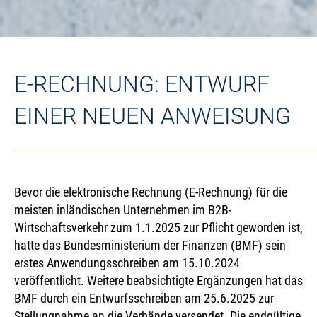
E-RECHNUNG: ENTWURF
EINER NEUEN ANWEISUNG
News
|
09.10.2025
Bevor die elektronische Rechnung (E-Rechnung) für die
meisten inländischen Unternehmen im B2B-
Wirtschaftsverkehr zum 1.1.2025 zur Pflicht geworden ist,
hatte das Bundesministerium der Finanzen (BMF) sein
erstes Anwendungsschreiben am 15.10.2024
veröffentlicht. Weitere beabsichtigte Ergänzungen hat das
BMF durch ein Entwurfsschreiben am 25.6.2025 zur
Stellungnahme an die Verbände versendet. Die endgültige